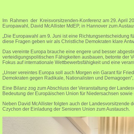
Im Rahmen der Kreisvorsitzenden-Konferenz am 29. April 20
Europawahl, David McAllister MdEP, in Hannover zum Austa
„Die Europawahl am 9. Juni ist eine Richtungsentscheidung fü
diese Fragen geben wir als Christliche Demokraten klare Antwor
Das vereinte Europa brauche eine engere und besser abgestim
verteidigungspolitischen Fähigkeiten ausbauen, betonte der 
Fokus auf internationale Wettbewerbsfähigkeit und eine verant
„Unser vereintes Europa soll auch Morgen ein Garant für Fried
Demokraten gegen Radikale, Nationalisten und Demagogen“, 
Eine Bilanz zog zum Abschluss der Veranstaltung der Landesv
Bedeutung der Europäischen Union für Niedersachsen sowie d
Neben David McAllister folgten auch der Landesvorsitzende 
Czychon der Einladung der Senioren Union zum Austausch.