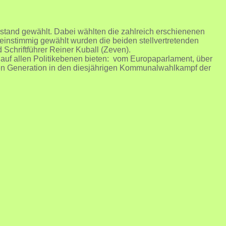
tand gewählt. Dabei wählten die zahlreich erschienenen
instimmig gewählt wurden die beiden stellvertretenden
 Schriftführer Reiner Kuball (Zeven).
 auf allen Politikebenen bieten: vom Europaparlament, über
eren Generation in den diesjährigen Kommunalwahlkampf der