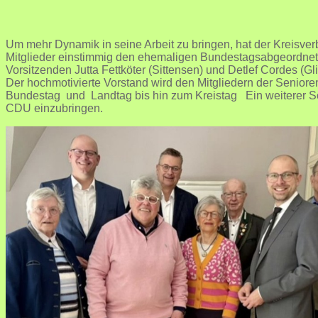
Um mehr Dynamik in seine Arbeit zu bringen, hat der Kreisv
Mitglieder einstimmig den ehemaligen Bundestagsabgeordnete
Vorsitzenden Jutta Fettköter (Sittensen) und Detlef Cordes (G
Der hochmotivierte Vorstand wird den Mitgliedern der Seniore
Bundestag und Landtag bis hin zum Kreistag Ein weiterer Sc
CDU einzubringen.