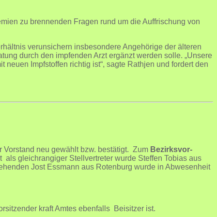
remien zu brennenden Fragen rund um die Auffrischung von
erhältnis verunsichern insbesondere Angehörige der älteren
ratung durch den impfenden Arzt ergänzt werden solle. „Unsere
t neuen Impfstoffen richtig ist“, sagte Rathjen und fordert den
 Vorstand neu gewählt bzw. bestätigt. Zum
Bezirksvor-
ls gleichrangiger Stellvertreter wurde Steffen Tobias aus
stehenden Jost Essmann aus Rotenburg wurde in Abwesenheit
rsitzender kraft Amtes ebenfalls Beisitzer ist.