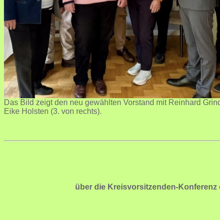
Das Bild zeigt den neu gewählten Vorstand mit Reinhard Grin
Eike Holsten (3. von rechts).
über die Kreisvorsitzenden-Konferenz