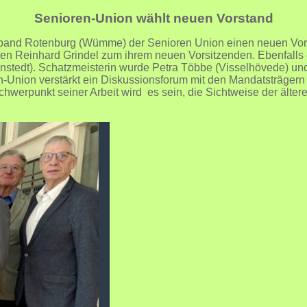
Senioren-Union wählt neuen Vorstand
erband Rotenburg (Wümme) der Senioren Union einen neuen Vors
n Reinhard Grindel zum ihrem neuen Vorsitzenden. Ebenfalls e
linstedt). Schatzmeisterin wurde Petra Többe (Visselhövede) und
n-Union verstärkt ein Diskussionsforum mit den Mandatsträgern
hwerpunkt seiner Arbeit wird es sein, die Sichtweise der ält