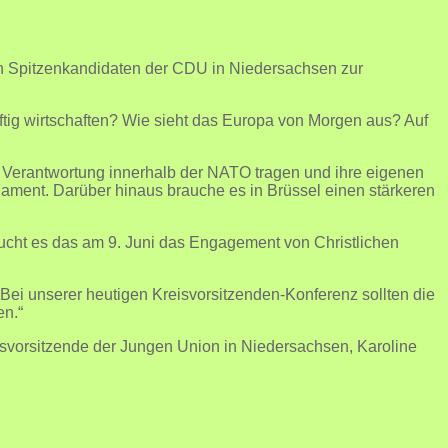
n Spitzenkandidaten der CDU in Niedersachsen zur
ftig wirtschaften? Wie sieht das Europa von Morgen aus? Auf
 Verantwortung innerhalb der NATO tragen und ihre eigenen
ament. Darüber hinaus brauche es in Brüssel einen stärkeren
braucht es das am 9. Juni das Engagement von Christlichen
ei unserer heutigen Kreisvorsitzenden-Konferenz sollten die
en.“
svorsitzende der Jungen Union in Niedersachsen, Karoline