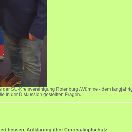
 aus der SU-Kreisvereinigung Rotenburg /Wümme - dem längjährig
die in der Diskussion gestellten Fragen.
dert bessere Aufklärung über Corona-Impfschutz