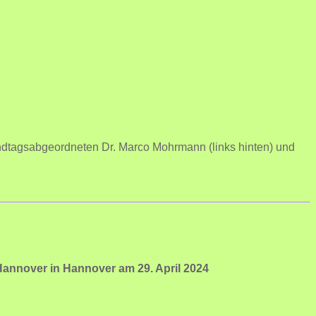
andtagsabgeordneten Dr. Marco Mohrmann (links hinten) und
annover in Hannover am 29. April 2024